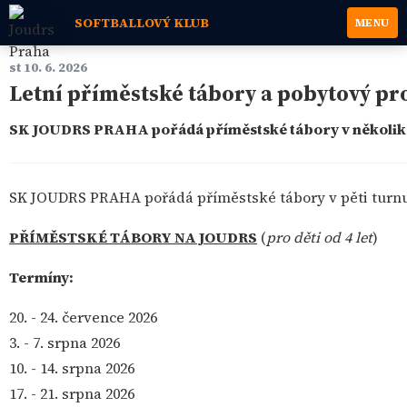
SOFTBALLOVÝ KLUB
MENU
st 10. 6. 2026
Letní příměstské tábory a pobytový p
SK JOUDRS PRAHA pořádá příměstské tábory v několik
SK JOUDRS PRAHA pořádá příměstské tábory v pěti turnus
PŘÍMĚSTSKÉ TÁBORY NA JOUDRS
(
pro děti od 4 let
)
Termíny:
20. - 24. července 2026
3. - 7. srpna 2026
10. - 14. srpna 2026
17. - 21. srpna 2026