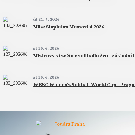
út 21. 7. 2026
Mike Stapleton Memorial 2026
st 10. 6. 2026
Mistrovství světa v softballu žen - základn
st 10. 6. 2026
WBSC Women's Softball World Cup - Pragu