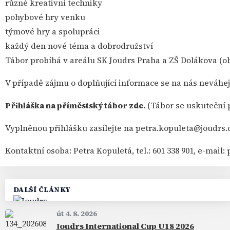
různé kreativní techniky
pohybové hry venku
týmové hry a spolupráci
každý den nové téma a dobrodružství
Tábor probíhá v areálu SK Joudrs Praha a ZŠ Dolákova (obo
V případě zájmu o doplňující informace se na nás neváhejt
Přihláška na příměstský tábor
zde
.
(Tábor se uskuteční 
Vyplněnou přihlášku zasílejte na
petra.kopuleta@joudrs.
Kontaktní osoba: Petra Kopuletá, tel.: 601 338 901, e-mail:
DALŠÍ ČLÁNKY
út 4. 8. 2026
Joudrs International Cup U18 2026