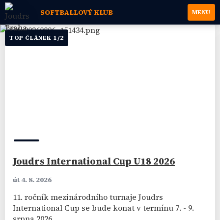
SOFTBALLOVÝ KLUB
MENU
TOP ČLÁNEK
1
/
2
Joudrs International Cup U18 2026
út 4. 8. 2026
11. ročník mezinárodního turnaje Joudrs
International Cup se bude konat v termínu 7. - 9.
srpna 2026.