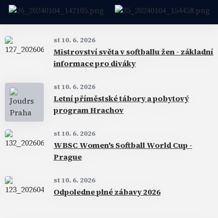
st 10. 6. 2026
Mistrovství světa v softballu žen - základní
informace pro diváky
st 10. 6. 2026
Letní příměstské tábory a pobytový
program Hrachov
st 10. 6. 2026
WBSC Women's Softball World Cup -
Prague
st 10. 6. 2026
Odpoledne plné zábavy 2026