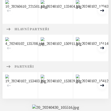
Předchozí
Dalš
HLAVNÍ PARTNEŘI
Předchozí
Dalš
PARTNEŘI
Předchozí
Dalš