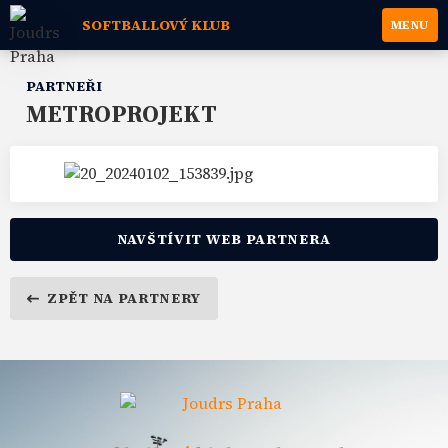
SOFTBALLOVÝ KLUB
MENU
PARTNEŘI
METROPROJEKT
NAVŠTÍVIT WEB PARTNERA
ZPĚT NA PARTNERY