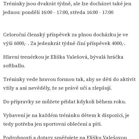
Tréninky jsou dvakrát týdně, ale lze docházet také jen
jednou: pondělí 16:00 - 17:00, středa 16:00 - 17:00
Celoroční členský příspěvek za plnou docházku je ve
výši 6000,- . Za jedenkrát týdně činí příspěvek 4000,-.
Hlavní trenérkou je Eliška Valešová, bývalá hráčka
softballu.
Tréninky vede hravou formou tak, aby se děti do aktivit
vžily a ani nevěděly, že se právě učí a zlepšují.
Do přípravky se můžete přidat kdykoli během roku.
Vybavení je na každém tréninku dětem k dispozici, je
tedy potřeba jen sportovní oblečení a pití.
Podrobnosti a dotazy směřujete na Elišku Valešovou