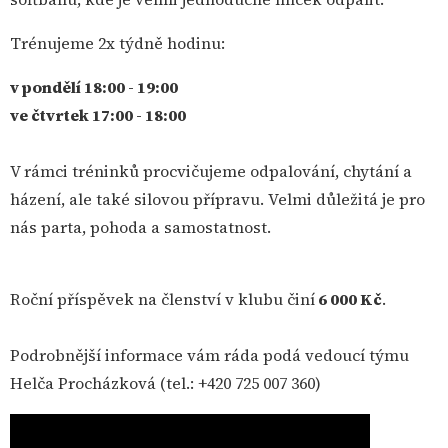
Trénujeme 2x týdně hodinu:
v pondělí 18:00 - 19:00
ve čtvrtek 17:00 - 18:00
V rámci tréninků procvičujeme odpalování, chytání a
házení, ale také silovou přípravu. Velmi důležitá je pro
nás parta, pohoda a samostatnost.
Roční příspěvek na členství v klubu činí
6 000 Kč
.
Podrobnější informace vám ráda podá vedoucí týmu
Helča Procházková (tel.: +420 725 007 360)