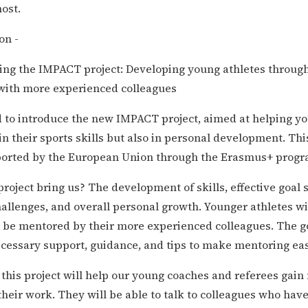
ost.
on -
ing the IMPACT project: Developing young athletes throug
 with more experienced colleagues
d to introduce the new IMPACT project, aimed at helping y
in their sports skills but also in personal development. Th
pported by the European Union through the Erasmus+ progr
project bring us? The development of skills, effective goal s
llenges, and overall personal growth. Younger athletes wi
 be mentored by their more experienced colleagues. The go
cessary support, guidance, and tips to make mentoring eas
t this project will help our young coaches and referees gai
their work. They will be able to talk to colleagues who hav