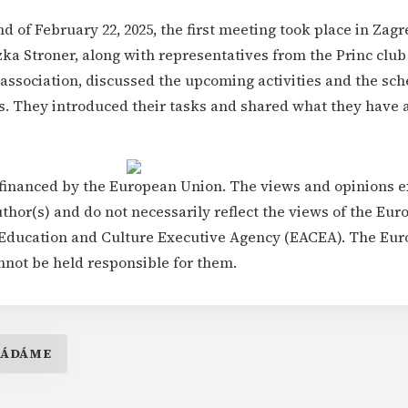
 of February 22, 2025, the first meeting took place in Zag
a Stroner, along with representatives from the Princ club
association, discussed the upcoming activities and the sch
s. They introduced their tasks and shared what they have 
.
s financed by the European Union. The views and opinions 
uthor(s) and do not necessarily reflect the views of the Eu
Education and Culture Executive Agency (EACEA). The Eu
not be held responsible for them.
ŘÁDÁME