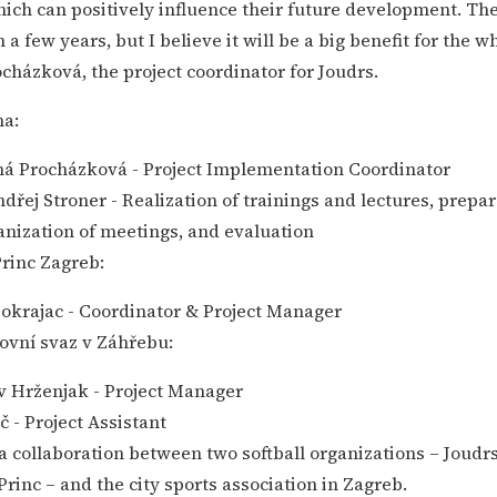
ich can positively influence their future development. Th
 a few years, but I believe it will be a big benefit for the w
cházková, the project coordinator for Joudrs.
ha:
á Procházková - Project Implementation Coordinator
řej Stroner - Realization of trainings and lectures, prepar
anization of meetings, and evaluation
Princ Zagreb:
Pokrajac - Coordinator & Project Manager
ovní svaz v Záhřebu:
av Hrženjak - Project Manager
 - Project Assistant
 a collaboration between two softball organizations – Joudr
Princ – and the city sports association in Zagreb.