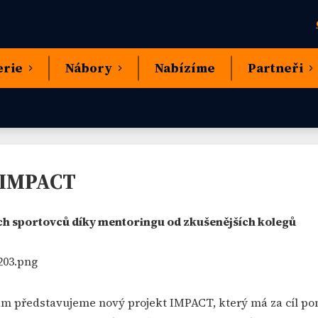
erie
Nábory
Nabízíme
Partneři
 IMPACT
h sportovců díky mentoringu od zkušenějších kolegů
m představujeme nový projekt IMPACT, který má za cíl p