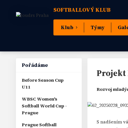
SOFTBALLOVÝ KLUB
Klub
Týmy
Gal
Pořádáme
Projekt
Before Season Cup
U11
Rozvoj mladýc
WBSC Women's
Softball World Cup -
Prague
S nadšením vá
Prague Softball