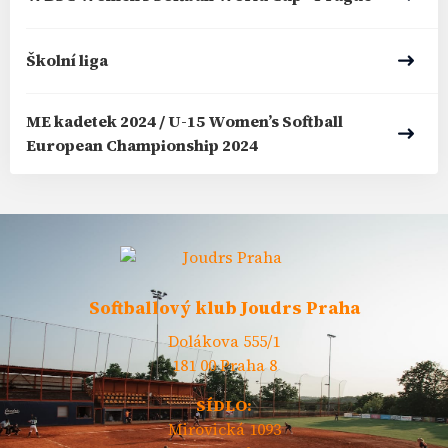
Školní liga
ME kadetek 2024 / U-15 Women’s Softball
European Championship 2024
Softballový klub Joudrs Praha
Dolákova 555/1
181 00 Praha 8
SÍDLO:
Mirovická 1093