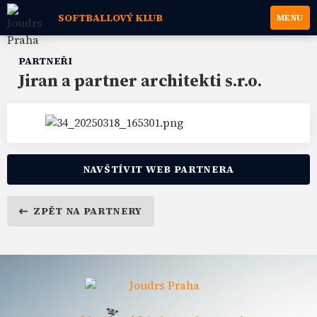
SOFTBALLOVÝ KLUB
MENU
PARTNEŘI
Jiran a partner architekti s.r.o.
NAVŠTÍVIT WEB PARTNERA
ZPĚT NA PARTNERY