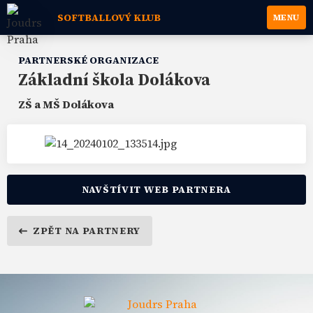
SOFTBALLOVÝ KLUB
MENU
PARTNERSKÉ ORGANIZACE
Základní škola Dolákova
ZŠ a MŠ Dolákova
NAVŠTÍVIT WEB PARTNERA
ZPĚT NA PARTNERY