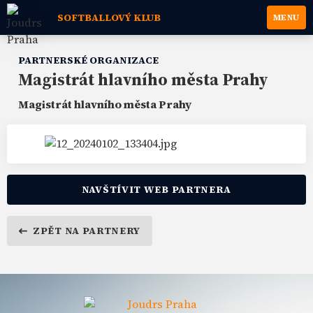
SOFTBALLOVÝ KLUB
MENU
PARTNERSKÉ ORGANIZACE
Magistrát hlavního města Prahy
Magistrát hlavního města Prahy
NAVŠTÍVIT WEB PARTNERA
ZPĚT NA PARTNERY