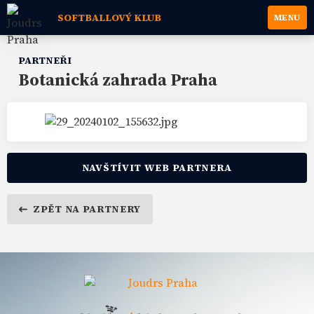
SOFTBALLOVÝ KLUB
MENU
PARTNEŘI
Botanická zahrada Praha
NAVŠTÍVIT WEB PARTNERA
ZPĚT NA PARTNERY