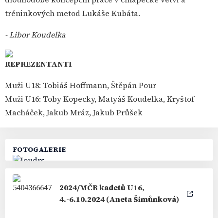
tréninkových metod Lukáše Kubáta.
- Libor Koudelka
REPREZENTANTI
Muži U18: Tobiáš Hoffmann, Štěpán Pour
Muži U16: Toby Kopecky, Matyáš Koudelka, Kryštof
Macháček, Jakub Mráz, Jakub Průšek
FOTOGALERIE
2024/MČR kadetů U16,
4.-6.10.2024 (Aneta Šimůnková)