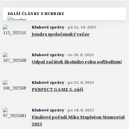
DALŠÍ ČLÁNKY Z RUBRIKY
Klubové zprávy
-
pá 31. 10. 2025
Joudrs společenský večer
Klubové zprávy
-
so 30. 8. 2025
Odpal začátek školního roku softballem!
Klubové zprávy
-
po 25. 8. 2025
PERFECT GAME 5. září
Klubové zprávy
-
po 18. 8. 2025
Finálové pořadí Mike Stapleton Memorial
2025