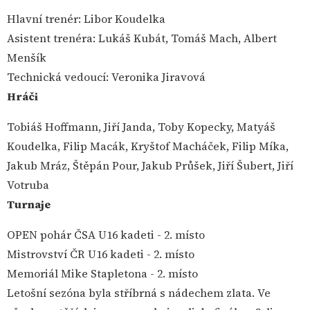
Hlavní trenér: Libor Koudelka
Asistent trenéra: Lukáš Kubát, Tomáš Mach, Albert
Menšík
Technická vedoucí: Veronika Jiravová
Hráči
Tobiáš Hoffmann, Jiří Janda, Toby Kopecky, Matyáš
Koudelka, Filip Macák, Kryštof Macháček, Filip Míka,
Jakub Mráz, Štěpán Pour, Jakub Průšek, Jiří Šubert, Jiří
Votruba
Turnaje
OPEN pohár ČSA U16 kadeti - 2. místo
Mistrovství ČR U16 kadeti - 2. místo
Memoriál Mike Stapletona - 2. místo
Letošní sezóna byla stříbrná s nádechem zlata. Ve