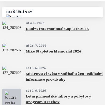
DALŠÍ ČLÁNKY
út 4. 8. 2026
Joudrs International Cup U18 2026
út 21. 7. 2026
Mike Stapleton Memorial 2026
st 10. 6. 2026
Mistrovství světa v softballu žen - základní
informace pro diváky
st 10. 6. 2026
Letní příměstské tábory a pobytový
program Hrachov