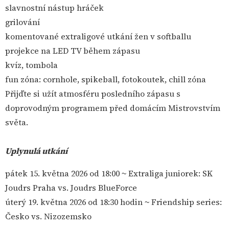
slavnostní nástup hráček
grilování
komentované extraligové utkání žen v softballu
projekce na LED TV během zápasu
kvíz, tombola
fun zóna: cornhole, spikeball, fotokoutek, chill zóna
Přijďte si užít atmosféru posledního zápasu s
doprovodným programem před domácím Mistrovstvím
světa.
Uplynulá utkání
pátek 15. května 2026 od 18:00 ~ Extraliga juniorek: SK
Joudrs Praha vs. Joudrs BlueForce
úterý 19. května 2026 od 18:30 hodin ~ Friendship series:
Česko vs. Nizozemsko