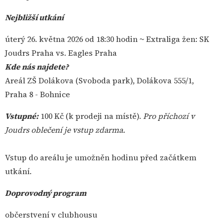
Nejbližší utkání
úterý 26. května 2026 od 18:30 hodin ~ Extraliga žen: SK
Joudrs Praha vs. Eagles Praha
Kde nás najdete?
Areál ZŠ Dolákova (Svoboda park), Dolákova 555/1,
Praha 8 - Bohnice
Vstupné:
100 Kč (k prodeji na místě).
Pro příchozí v
Joudrs oblečení je vstup zdarma.
Vstup do areálu je umožněn hodinu před začátkem
utkání.
Doprovodný program
občerstvení v clubhousu