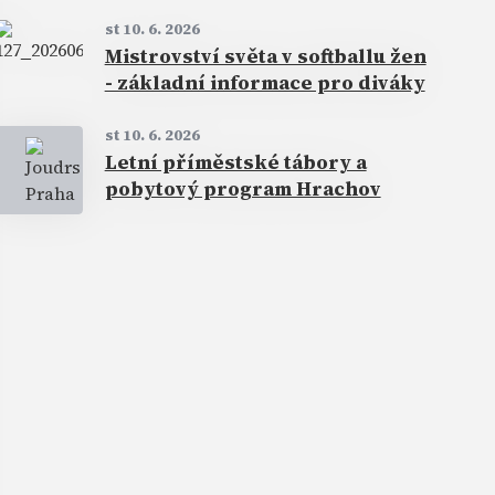
st 10. 6. 2026
Mistrovství světa v softballu žen
- základní informace pro diváky
st 10. 6. 2026
Letní příměstské tábory a
pobytový program Hrachov