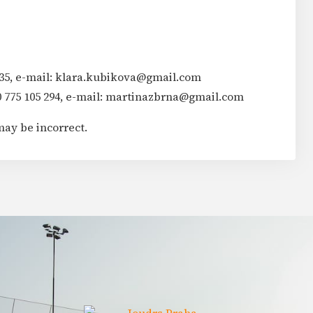
99 35, e-mail: klara.kubikova@gmail.com
420 775 105 294, e-mail: martinazbrna@gmail.com