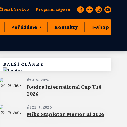
Členská sekce
Program zápasů
Facebook
Flickr
Instagram
YouTube
Pořádáme
Kontakty
E-shop
DALŠÍ ČLÁNKY
út 4. 8. 2026
Joudrs International Cup U18
2026
út 21. 7. 2026
Mike Stapleton Memorial 2026