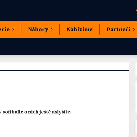
erie
Nábory
Nabízíme
Partneři
softballe o nich ještě uslyšíte.