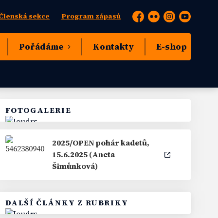
Členská sekce
Program zápasů
Facebook
Flickr
Instagram
YouTube
Pořádáme
Kontakty
E-shop
FOTOGALERIE
2025/OPEN pohár kadetů,
15.6.2025 (Aneta
Šimůnková)
DALŠÍ ČLÁNKY Z RUBRIKY