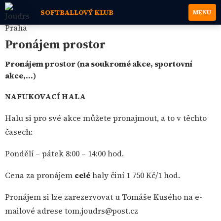
SOFTBALLOVÝ KLUB
MENU
Pronájem prostor
Pronájem prostor (na soukromé akce, sportovní
akce,...)
NAFUKOVACÍ HALA
Halu si pro své akce můžete pronajmout, a to v těchto
časech:
Pondělí – pátek 8:00 – 14:00 hod.
Cena za pronájem
celé
haly činí 1 750 Kč/1 hod.
Pronájem si lze zarezervovat u Tomáše Kusého na e-
mailové adrese tom.joudrs@post.cz