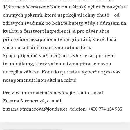
Výborné občerstvení:
Nabízíme široký výběr čerstvých a
chutných pokrmů, které uspokojí všechny chutě – od
zdravých svačinek po bohaté bufety, vždy s důrazem na
kvalitu a čerstvost ingrediencí. A pro závěr akce
připravíme nezapomenutelné grilování, které dodá
vašemu setkání tu správnou atmosféru.
Spojte příjemné s užitečným a vyberte si sportovní
teambuilding, který vašemu týmu přinese novou
energii a zábavu. Kontaktujte nás a vytvořme pro vás
nezapomenutelnou akci na míru!
Pro více informací nás neváhejte kontaktovat:
Zuzana Stronerová, e-mail:
zuzana.stronerova@joudrs.cz, telefon: +420 774 134 985