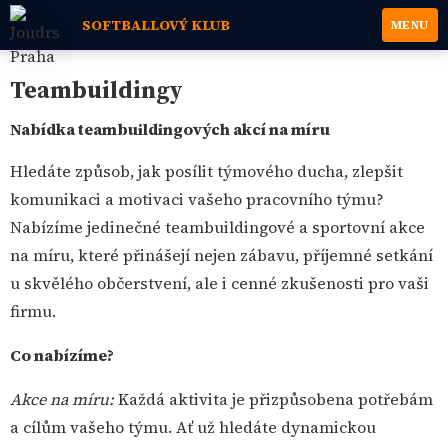
SOFTBALLOVÝ KLUB
MENU
Teambuildingy
Nabídka teambuildingových akcí na míru
Hledáte způsob, jak posílit týmového ducha, zlepšit
komunikaci a motivaci vašeho pracovního týmu?
Nabízíme jedinečné teambuildingové a sportovní akce
na míru, které přinášejí nejen zábavu, příjemné setkání
u skvělého občerstvení, ale i cenné zkušenosti pro vaši
firmu.
Co nabízíme?
Akce na míru:
Každá aktivita je přizpůsobena potřebám
a cílům vašeho týmu. Ať už hledáte dynamickou