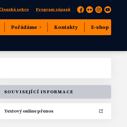
Členská sekce
Program zápasů
Facebook
Flickr
Instagram
YouTube
Pořádáme
Kontakty
E-shop
SOUVISEJÍCÍ INFORMACE
Textový online přenos