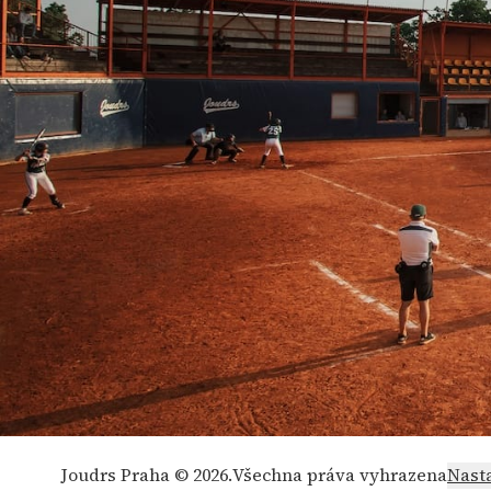
Joudrs Praha © 2026.
Všechna práva vyhrazena
Nast