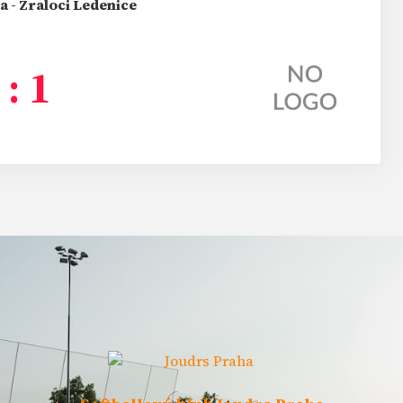
 - Žraloci Ledenice
 : 1