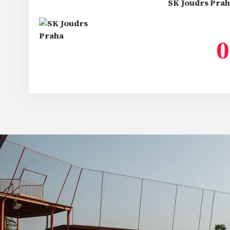
SK Joudrs Praha
0