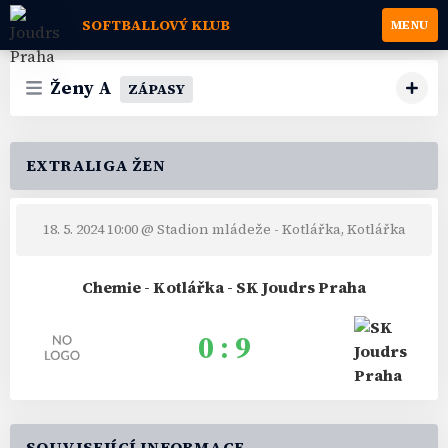
SOFTBALLOVÝ KLUB
MENU
Ženy A
ZÁPASY
EXTRALIGA ŽEN
18. 5. 2024 10:00
@ Stadion mládeže - Kotlářka, Kotlářka
Chemie - Kotlářka - SK Joudrs Praha
0 : 9
SOUVISEJÍCÍ INFORMACE