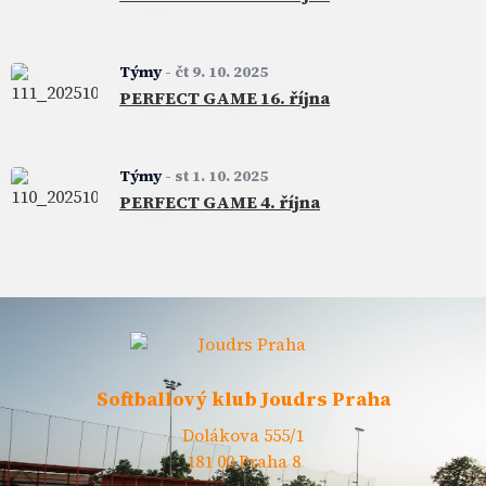
Týmy
-
čt 9. 10. 2025
PERFECT GAME 16. října
Týmy
-
st 1. 10. 2025
PERFECT GAME 4. října
Softballový klub Joudrs Praha
Dolákova 555/1
181 00 Praha 8