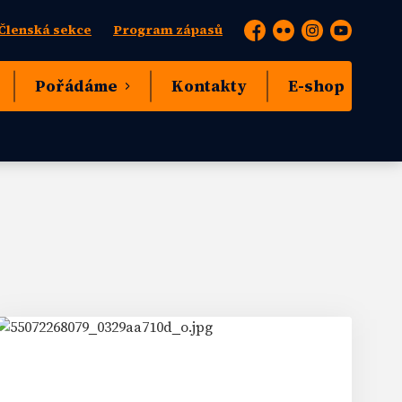
Členská sekce
Program zápasů
Facebook
Flickr
Instagram
YouTube
Pořádáme
Kontakty
E-shop