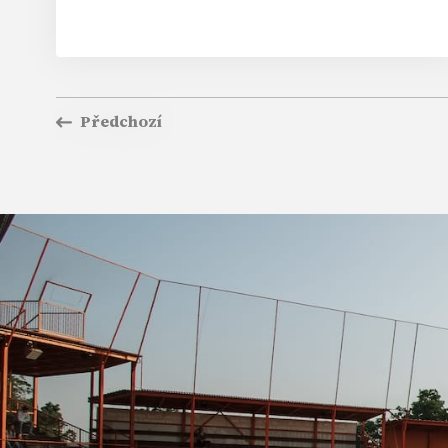
Předchozí