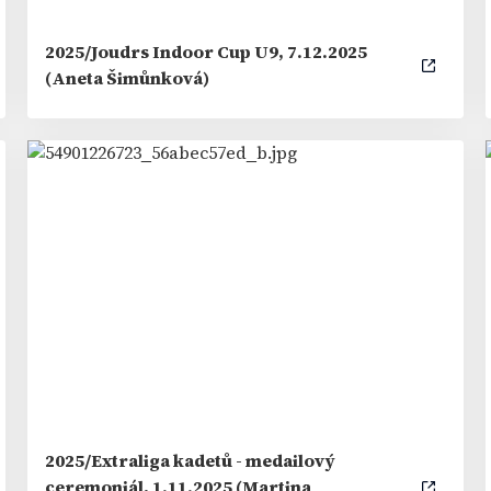
2025/Joudrs Indoor Cup U9, 7.12.2025
(Aneta Šimůnková)
2025/Extraliga kadetů - medailový
ceremoniál, 1.11.2025 (Martina