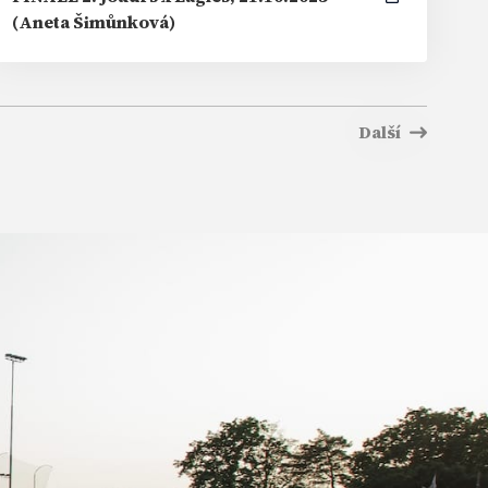
(Aneta Šimůnková)
Další