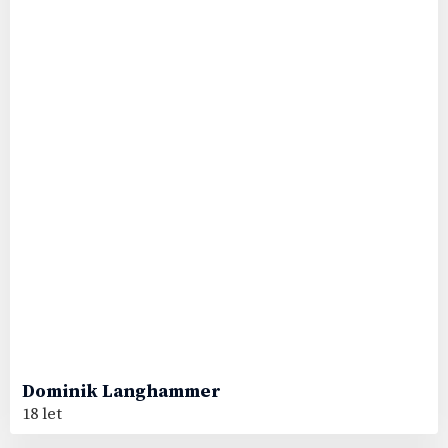
Dominik
Langhammer
18 let