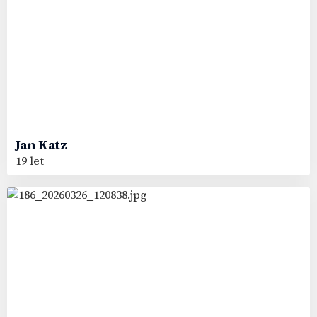
Jan
Katz
19 let
72
#