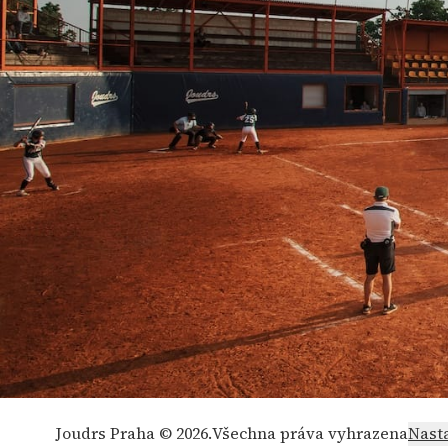
Joudrs Praha © 2026.
Všechna práva vyhrazena
Nast