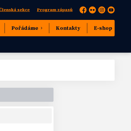
Členská sekce
Program zápasů
Facebook
Flickr
Instagram
YouTube
Pořádáme
Kontakty
E-shop