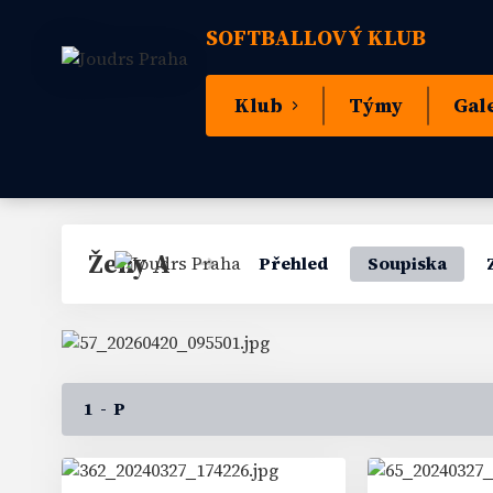
SOFTBALLOVÝ KLUB
Klub
Týmy
Gal
Ženy A
Přehled
Soupiska
1 - P