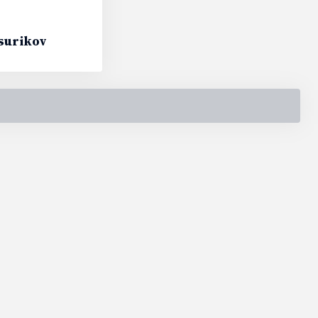
surikov