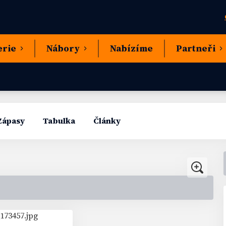
erie
Nábory
Nabízíme
Partneři
Zápasy
Tabulka
Články