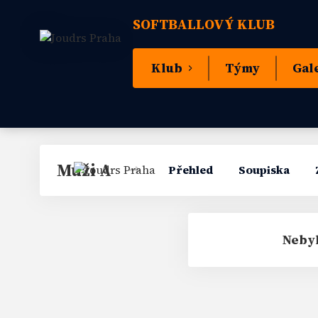
SOFTBALLOVÝ KLUB
Klub
Týmy
Gal
Muži A
Přehled
Soupiska
Nebyl