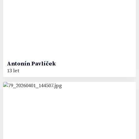
Antonín
Pavlíček
13 let