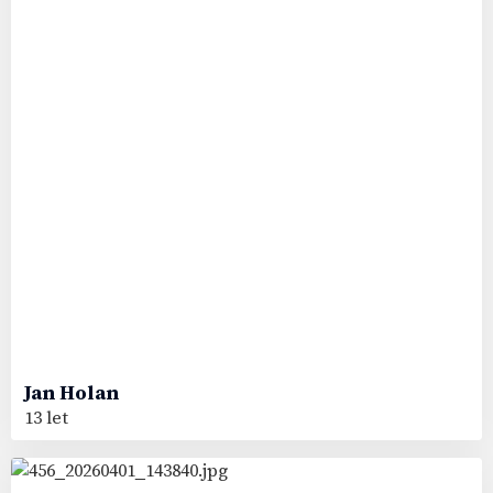
Jan
Holan
13 let