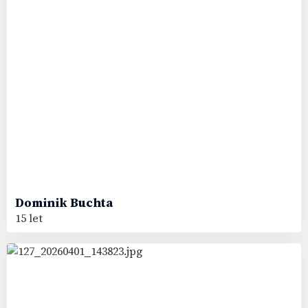
Dominik
Buchta
15 let