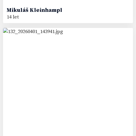
Mikuláš
Kleinhampl
14 let