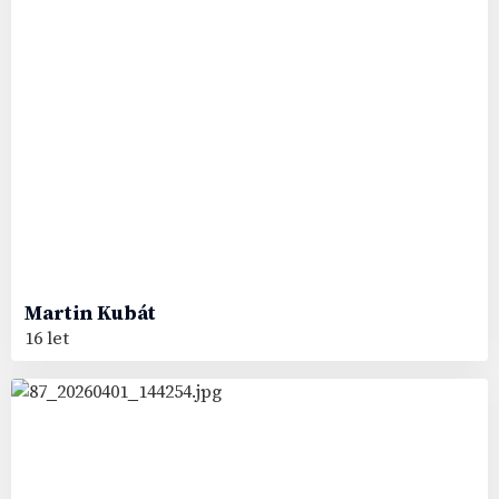
Martin
Kubát
16 let