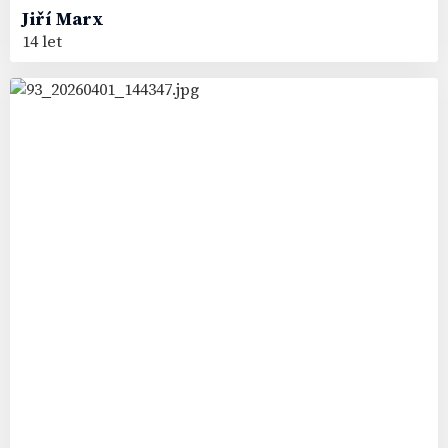
Jiří
Marx
14 let