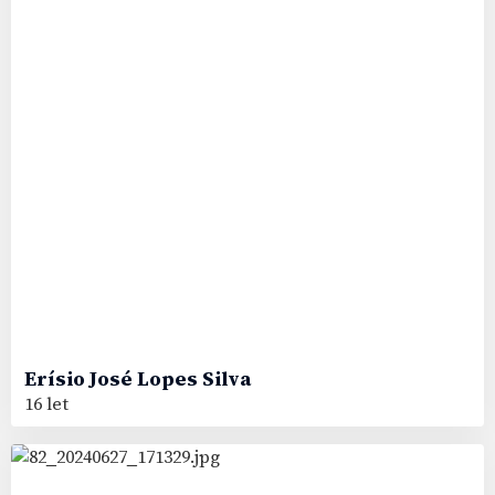
Erísio José
Lopes Silva
16 let