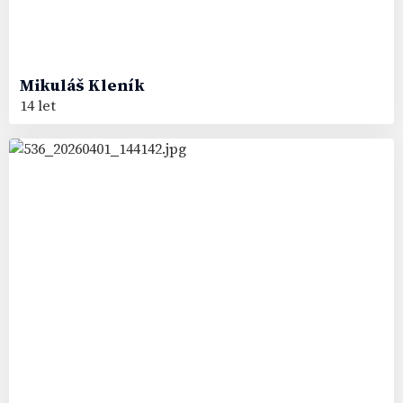
Mikuláš
Kleník
14 let