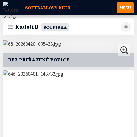
SOFTBALLOVÝ KLUB
MENU
Kadeti B
SOUPISKA
BEZ PŘIŘAZENÉ POZICE