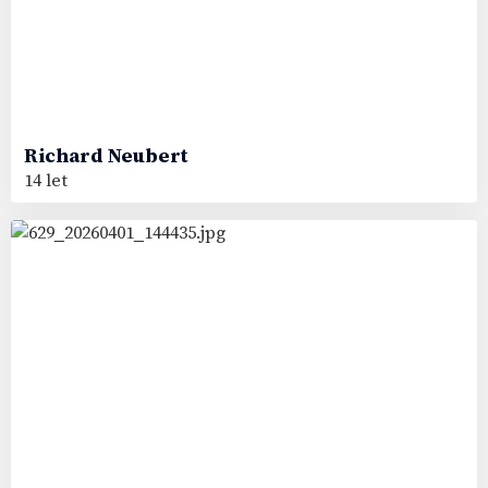
Richard
Neubert
14 let