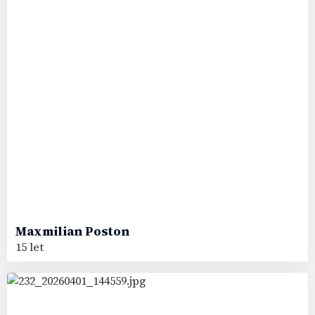
Maxmilian
Poston
15 let