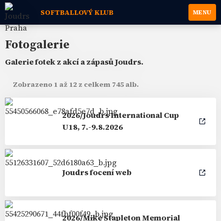
SOFTBALLOVÝ KLUB
MENU
Fotogalerie
Galerie fotek z akcí a zápasů Joudrs.
Zobrazeno 1 až 12 z celkem 745 alb.
2026/Joudrs International Cup
U18, 7.-9.8.2026
Joudrs focení web
2026/Mike Stapleton Memorial