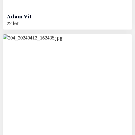
Adam
Vít
22 let
96
#