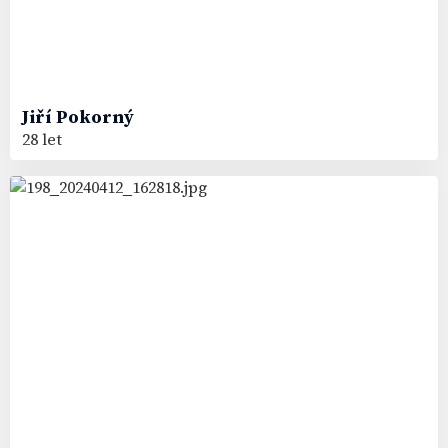
Jiří
Pokorný
28 let
97
#