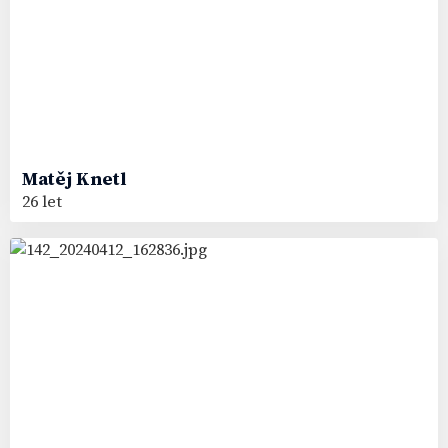
Matěj
Knetl
26 let
98
#