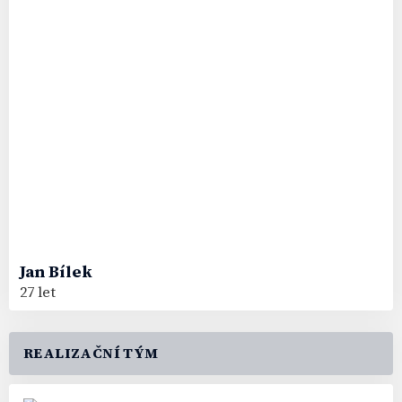
Jan
Bílek
27 let
REALIZAČNÍ TÝM