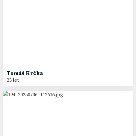
Tomáš
Krčka
23 let
99
#