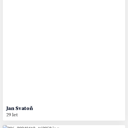
Jan
Svatoň
29 let