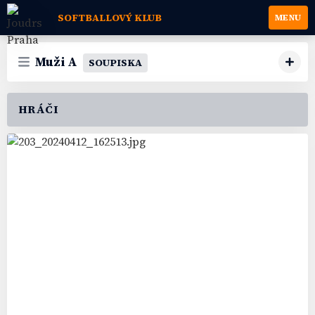
SOFTBALLOVÝ KLUB
MENU
Muži A
SOUPISKA
HRÁČI
24
#