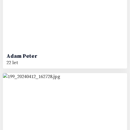
Adam
Peter
22 let
28
#