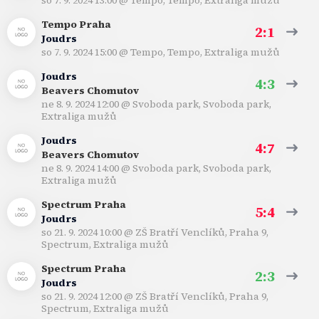
so 7. 9. 2024 13:00
@
Tempo, Tempo
,
Extraliga mužů
Tempo Praha
2:1
Joudrs
so 7. 9. 2024 15:00
@
Tempo, Tempo
,
Extraliga mužů
Joudrs
4:3
Beavers Chomutov
ne 8. 9. 2024 12:00
@
Svoboda park, Svoboda park
,
Extraliga mužů
Joudrs
4:7
Beavers Chomutov
ne 8. 9. 2024 14:00
@
Svoboda park, Svoboda park
,
Extraliga mužů
Spectrum Praha
5:4
Joudrs
so 21. 9. 2024 10:00
@
ZŠ Bratří Venclíků, Praha 9,
Spectrum
,
Extraliga mužů
Spectrum Praha
2:3
Joudrs
so 21. 9. 2024 12:00
@
ZŠ Bratří Venclíků, Praha 9,
Spectrum
,
Extraliga mužů