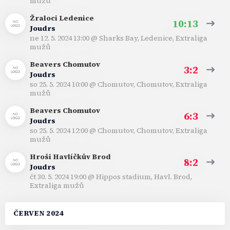
mužů
Žraloci Ledenice
10:13
Joudrs
ne 12. 5. 2024 13:00
@
Sharks Bay, Ledenice
,
Extraliga
mužů
Beavers Chomutov
3:2
Joudrs
so 25. 5. 2024 10:00
@
Chomutov, Chomutov
,
Extraliga
mužů
Beavers Chomutov
6:3
Joudrs
so 25. 5. 2024 12:00
@
Chomutov, Chomutov
,
Extraliga
mužů
Hroši Havlíčkův Brod
8:2
Joudrs
čt 30. 5. 2024 19:00
@
Hippos stadium, Havl. Brod
,
Extraliga mužů
ČERVEN 2024