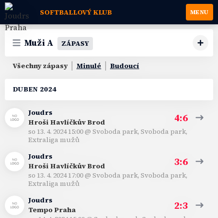
SOFTBALLOVÝ KLUB
MENU
Muži A
ZÁPASY
Všechny zápasy
Minulé
Budoucí
DUBEN 2024
Joudrs
4:6
Hroši Havlíčkův Brod
so 13. 4. 2024 15:00
@
Svoboda park, Svoboda park
,
Extraliga mužů
Joudrs
3:6
Hroši Havlíčkův Brod
so 13. 4. 2024 17:00
@
Svoboda park, Svoboda park
,
Extraliga mužů
Joudrs
2:3
Tempo Praha