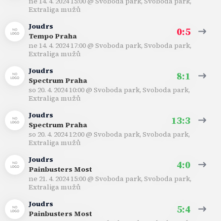
ne 14. 4. 2024 15:00
@
Svoboda park, Svoboda park
,
Extraliga mužů
Joudrs
0:5
Tempo Praha
ne 14. 4. 2024 17:00
@
Svoboda park, Svoboda park
,
Extraliga mužů
Joudrs
8:1
Spectrum Praha
so 20. 4. 2024 10:00
@
Svoboda park, Svoboda park
,
Extraliga mužů
Joudrs
13:3
Spectrum Praha
so 20. 4. 2024 12:00
@
Svoboda park, Svoboda park
,
Extraliga mužů
Joudrs
4:0
Painbusters Most
ne 21. 4. 2024 15:00
@
Svoboda park, Svoboda park
,
Extraliga mužů
Joudrs
5:4
Painbusters Most