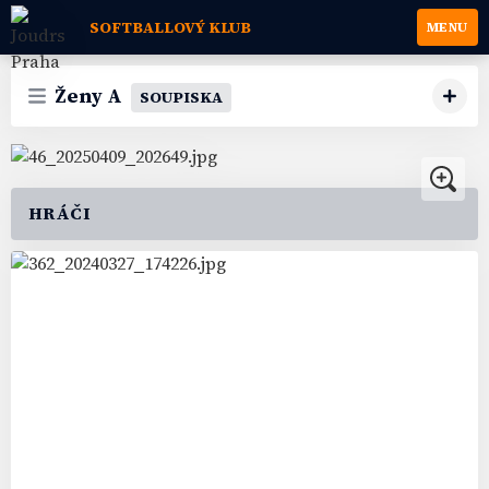
SOFTBALLOVÝ KLUB
MENU
Ženy A
SOUPISKA
HRÁČI
8
#