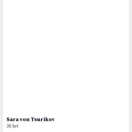
Sara
von Tsurikov
20 let