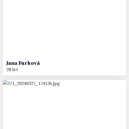
Jana
Furková
28 let
54
#