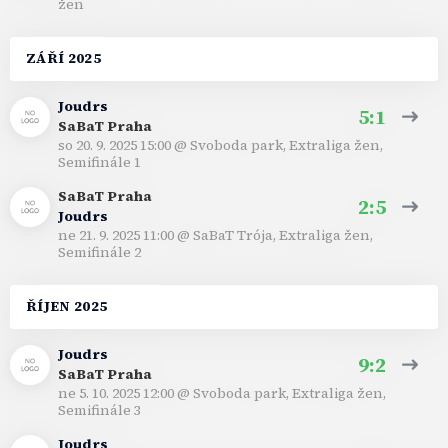
žen
ZÁŘÍ 2025
Joudrs
5:1
SaBaT Praha
so 20. 9. 2025 15:00
@
Svoboda park
,
Extraliga žen,
Semifinále 1
SaBaT Praha
2:5
Joudrs
ne 21. 9. 2025 11:00
@
SaBaT Trója
,
Extraliga žen,
Semifinále 2
ŘÍJEN 2025
Joudrs
9:2
SaBaT Praha
ne 5. 10. 2025 12:00
@
Svoboda park
,
Extraliga žen,
Semifinále 3
Joudrs