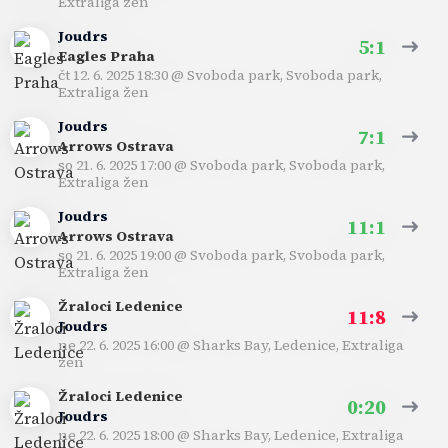
Extraliga žen
Joudrs
5:1
Eagles Praha
čt 12. 6. 2025 18:30
@
Svoboda park, Svoboda park
,
Extraliga žen
Joudrs
7:1
Arrows Ostrava
so 21. 6. 2025 17:00
@
Svoboda park, Svoboda park
,
Extraliga žen
Joudrs
11:1
Arrows Ostrava
so 21. 6. 2025 19:00
@
Svoboda park, Svoboda park
,
Extraliga žen
Žraloci Ledenice
11:8
Joudrs
ne 22. 6. 2025 16:00
@
Sharks Bay, Ledenice
,
Extraliga
žen
Žraloci Ledenice
0:20
Joudrs
ne 22. 6. 2025 18:00
@
Sharks Bay, Ledenice
,
Extraliga