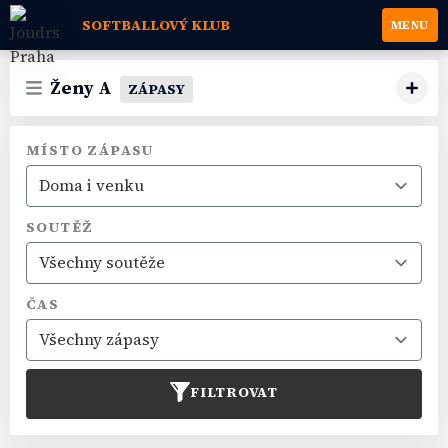
SOFTBALLOVÝ KLUB
MENU
Ženy A
ZÁPASY
MÍSTO ZÁPASU
SOUTĚŽ
ČAS
FILTROVAT