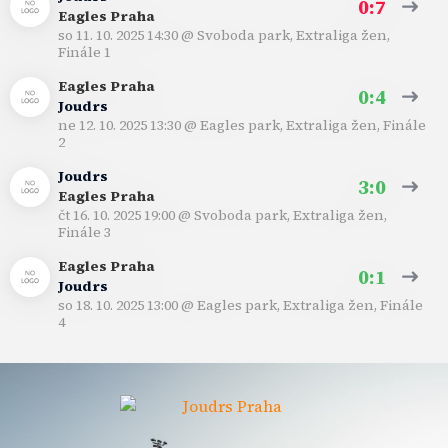
0:7
Eagles Praha
so 11. 10. 2025 14:30
@
Svoboda park
,
Extraliga žen,
Finále 1
Eagles Praha
0:4
Joudrs
ne 12. 10. 2025 13:30
@
Eagles park
,
Extraliga žen, Finále
2
Joudrs
3:0
Eagles Praha
čt 16. 10. 2025 19:00
@
Svoboda park
,
Extraliga žen,
Finále 3
Eagles Praha
0:1
Joudrs
so 18. 10. 2025 13:00
@
Eagles park
,
Extraliga žen, Finále
4