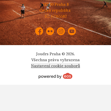
182 00 Praha 8
Česká republika
IČ: 67365582
Facebook
Flickr
Instagram
YouTube
Joudrs Praha © 2026.
Všechna práva vyhrazena
Nastavení cookie souborů