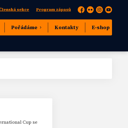
Členská sekce
Program zápasů
Facebook
Flickr
Instagram
YouTube
Pořádáme
Kontakty
E-shop
ernational Cup se