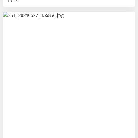
16 let