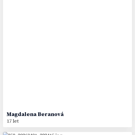
Magdalena
Beranová
17 let