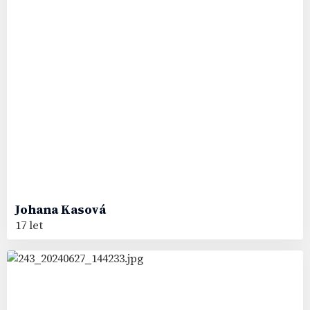
Johana
Kasová
17 let