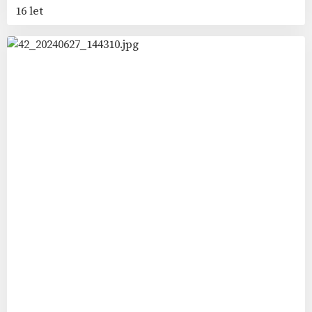
16 let