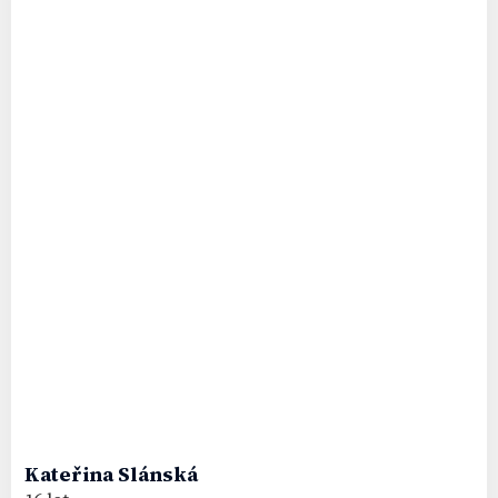
Kateřina
Slánská