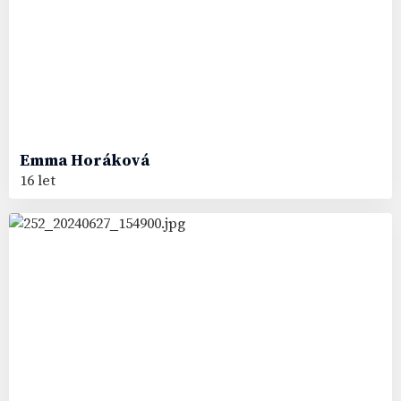
Emma
Horáková
16 let