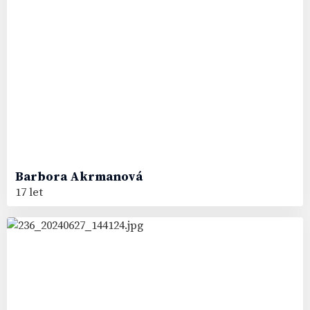
Barbora
Akrmanová
17 let