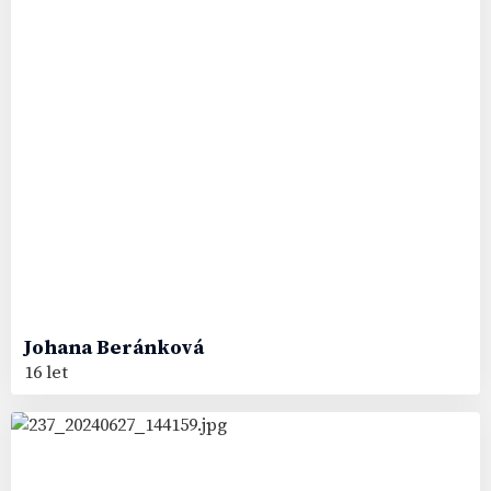
Johana
Beránková
16 let