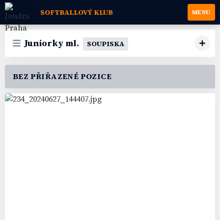
SOFTBALLOVÝ KLUB
MENU
Juniorky ml.
SOUPISKA
BEZ PŘIŘAZENÉ POZICE