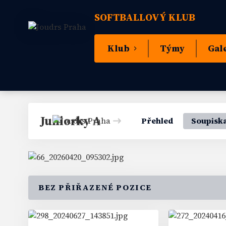
SOFTBALLOVÝ KLUB
Klub
Týmy
Gal
Juniorky A
Přehled
Soupisk
BEZ PŘIŘAZENÉ POZICE