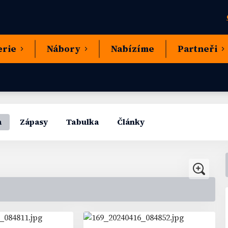
erie
Nábory
Nabízíme
Partneři
a
Zápasy
Tabulka
Články