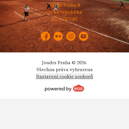
182 00 Praha 8
Česká republika
IČ: 67365582
Facebook
Flickr
Instagram
YouTube
Joudrs Praha © 2026.
Všechna práva vyhrazena
Nastavení cookie souborů