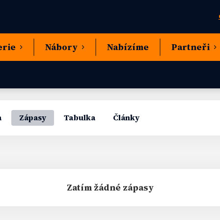
erie
Nábory
Nabízíme
Partneři
a
Zápasy
Tabulka
Články
Zatím žádné zápasy