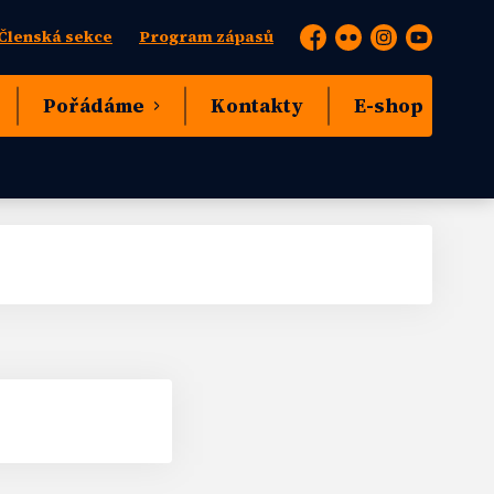
Členská sekce
Program zápasů
Facebook
Flickr
Instagram
YouTube
Pořádáme
Kontakty
E-shop