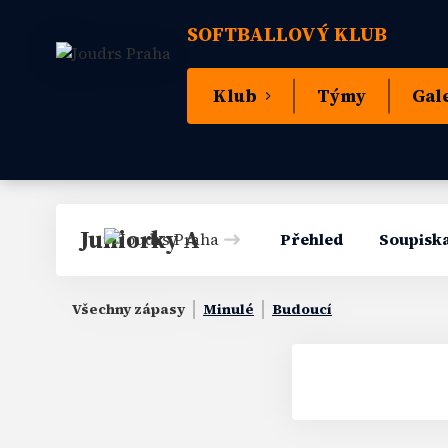
SOFTBALLOVÝ KLUB
Klub
Týmy
Gal
Juniorky A
Přehled
Soupisk
Všechny zápasy
Minulé
Budoucí